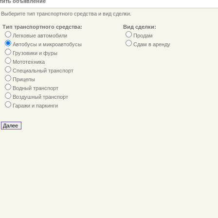
тить объявление
Выберите тип транспортного средства и вид сделки.
Тип транспортного средства:
Вид сделки:
Легковые автомобили
Продам
Автобусы и микроавтобусы
Сдам в аренду
Грузовики и фуры
Мототехника
Специальный транспорт
Прицепы
Водный транспорт
Воздушный транспорт
Гаражи и паркинги