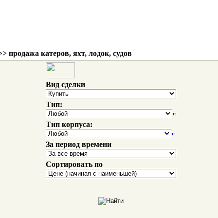
> продажа катеров, яхт, лодок, судов
Вид сделки
Тип:
Тип корпуса:
За период времени
Сортировать по