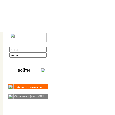
войти
Добавить объявление
Объявления в формате RSS