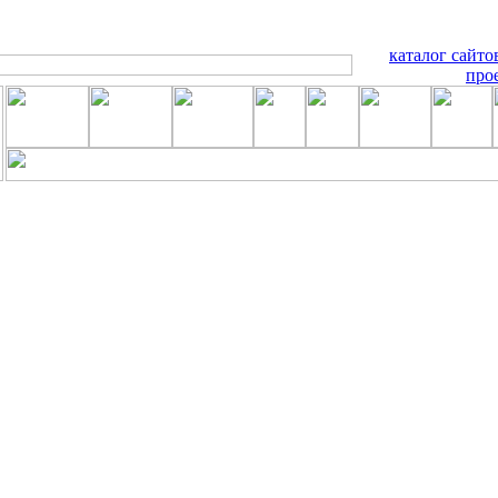
каталог сайто
про