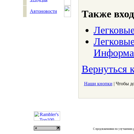
Также вход
Автоновости
Легковые
Легковые
Информа
Вернуться к
Наши кнопки
| Чтобы д
С предложениями по улучшению р