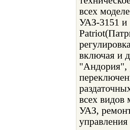
техническо
всех моделе
УАЗ-3151 и 
Раtriot(Пат
регулировка
включая и д
"Андория",
переключен
раздаточных
всех видов 
УАЗ, ремонт
управления