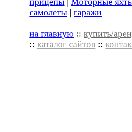
прицепы
|
Моторные яхты
самолеты
|
гаражи
на главную
::
купить/арен
::
каталог сайтов
::
контак