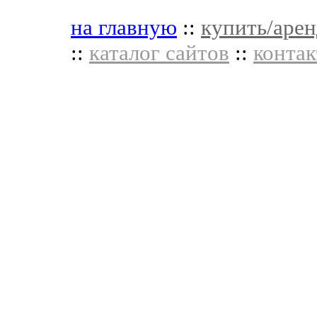
на главную
::
купить/арен
::
каталог сайтов
::
контак