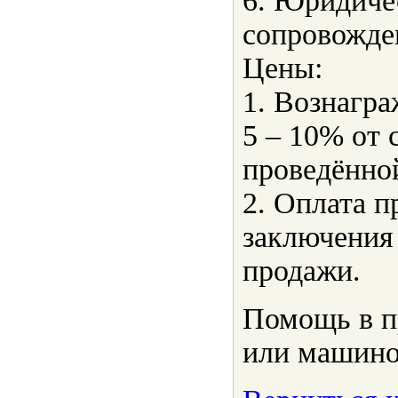
6. Юридиче
сопровожде
Цены:
1. Вознагра
5 – 10% от 
проведённой
2. Оплата п
заключения
продажи.
Помощь в п
или машино